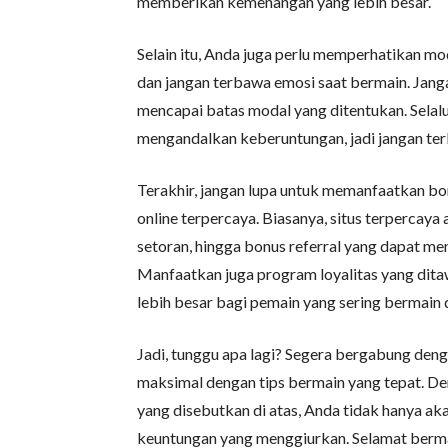
memberikan kemenangan yang lebih besar.
Selain itu, Anda juga perlu memperhatikan mo
dan jangan terbawa emosi saat bermain. Jang
mencapai batas modal yang ditentukan. Selalu
mengandalkan keberuntungan, jadi jangan terl
Terakhir, jangan lupa untuk memanfaatkan bon
online terpercaya. Biasanya, situs terpercay
setoran, hingga bonus referral yang dapat m
Manfaatkan juga program loyalitas yang dit
lebih besar bagi pemain yang sering bermain d
Jadi, tunggu apa lagi? Segera bergabung denga
maksimal dengan tips bermain yang tepat. De
yang disebutkan di atas, Anda tidak hanya ak
keuntungan yang menggiurkan. Selamat berm