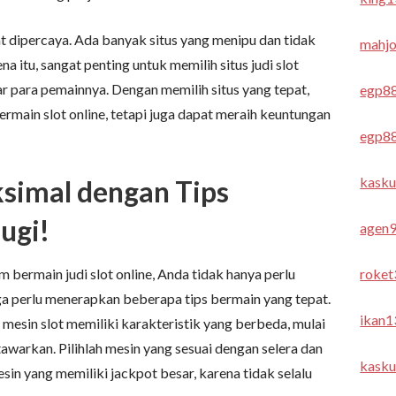
at dipercaya. Ada banyak situs yang menipu dan tidak
mahjo
tu, sangat penting untuk memilih situs judi slot
r para pemainnya. Dengan memilih situs yang tepat,
egp88
main slot online, tetapi juga dapat meraih keuntungan
egp88
kasku
simal dengan Tips
ugi!
agen9
bermain judi slot online, Anda tidak hanya perlu
roket
ga perlu menerapkan beberapa tips bermain yang tepat.
ikan1
p mesin slot memiliki karakteristik yang berbeda, mulai
awarkan. Pilihlah mesin yang sesuai dengan selera dan
kasku
n yang memiliki jackpot besar, karena tidak selalu