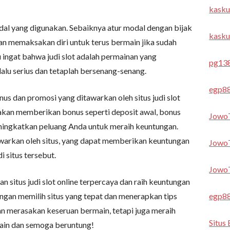
kasku
dal yang digunakan. Sebaiknya atur modal dengan bijak
kasku
an memaksakan diri untuk terus bermain jika sudah
 ingat bahwa judi slot adalah permainan yang
pg138
alu serius dan tetaplah bersenang-senang.
egp88
us dan promosi yang ditawarkan oleh situs judi slot
a akan memberikan bonus seperti deposit awal, bonus
JowoT
eningkatkan peluang Anda untuk meraih keuntungan.
awarkan oleh situs, yang dapat memberikan keuntungan
JowoT
i situs tersebut.
JowoT
n situs judi slot online terpercaya dan raih keuntungan
ngan memilih situs yang tepat dan menerapkan tips
egp88
an merasakan keseruan bermain, tetapi juga meraih
Situs
ain dan semoga beruntung!