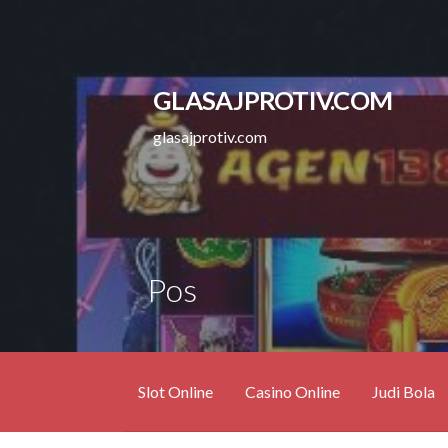
Langsung
ke
konten
GLASAJPROTIV.COM
glasajprotiv.com
Pos
Slot Online
Casino Online
Judi Bola