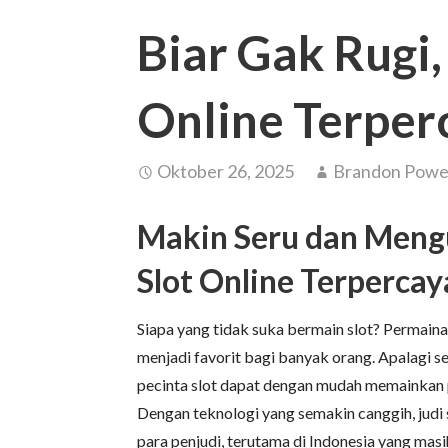
Biar Gak Rugi,
Online Terper
Oktober 26, 2025
Brandon Powe
Makin Seru dan Meng
Slot Online Terpercay
Siapa yang tidak suka bermain slot? Permain
menjadi favorit bagi banyak orang. Apalagi se
pecinta slot dapat dengan mudah memainkan p
Dengan teknologi yang semakin canggih, judi s
para penjudi, terutama di Indonesia yang mas