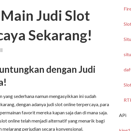
Fir
 Main Judi Slot
Slo
caya Sekarang!
Sit
ll
situ
untungkan dengan Judi
daf
a!
Slo
an yang sederhana namun mengasyikkan ini sudah
RTP
karang, dengan adanya judi slot online terpercaya, para
ermainan favorit mereka kapan saja dan di mana saja.
APi
lot online telah menjadi alternatif yang menarik bagi
ih melarang perjudian secara konvensional.
king1