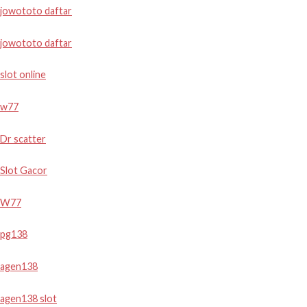
jowototo daftar
jowototo daftar
slot online
w77
Dr scatter
Slot Gacor
W77
pg138
agen138
agen138 slot