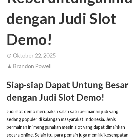
dengan Judi Slot
Demo!
Oktober 22, 2025
Brandon Powell
Siap-siap Dapat Untung Besar
dengan Judi Slot Demo!
Judi slot demo merupakan salah satu permainan judi yang
sedang populer di kalangan masyarakat Indonesia. Jenis
permainan ini menggunakan mesin slot yang dapat dimainkan
secara online. Selain itu, para pemain juga memiliki kesempatan