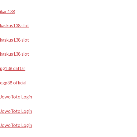
ikan138
kaskus138 slot
kaskus138 slot
kaskus138 slot
pg138 daftar
egp88 official
JowoToto Login
JowoToto Login
JowoToto Login