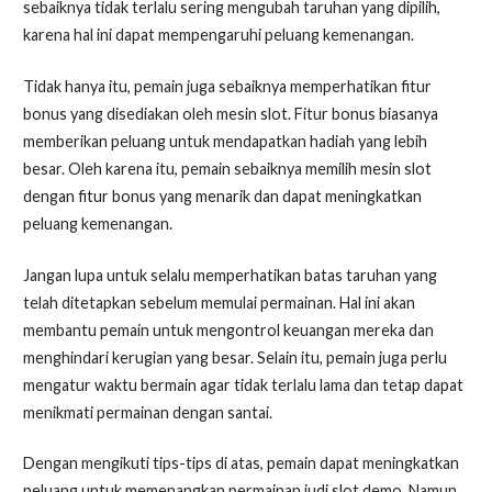
sebaiknya tidak terlalu sering mengubah taruhan yang dipilih,
karena hal ini dapat mempengaruhi peluang kemenangan.
Tidak hanya itu, pemain juga sebaiknya memperhatikan fitur
bonus yang disediakan oleh mesin slot. Fitur bonus biasanya
memberikan peluang untuk mendapatkan hadiah yang lebih
besar. Oleh karena itu, pemain sebaiknya memilih mesin slot
dengan fitur bonus yang menarik dan dapat meningkatkan
peluang kemenangan.
Jangan lupa untuk selalu memperhatikan batas taruhan yang
telah ditetapkan sebelum memulai permainan. Hal ini akan
membantu pemain untuk mengontrol keuangan mereka dan
menghindari kerugian yang besar. Selain itu, pemain juga perlu
mengatur waktu bermain agar tidak terlalu lama dan tetap dapat
menikmati permainan dengan santai.
Dengan mengikuti tips-tips di atas, pemain dapat meningkatkan
peluang untuk memenangkan permainan judi slot demo. Namun,