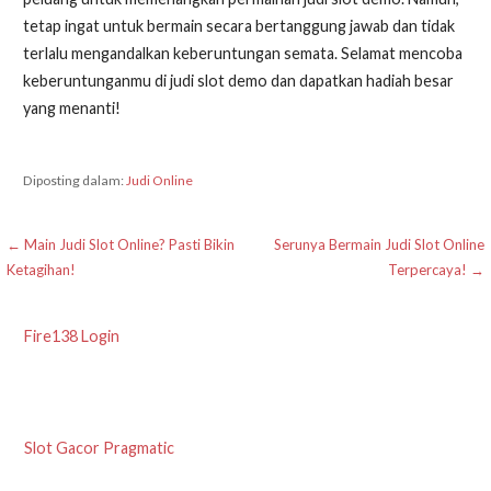
tetap ingat untuk bermain secara bertanggung jawab dan tidak
terlalu mengandalkan keberuntungan semata. Selamat mencoba
keberuntunganmu di judi slot demo dan dapatkan hadiah besar
yang menanti!
Diposting dalam:
Judi Online
N
← Main Judi Slot Online? Pasti Bikin
Serunya Bermain Judi Slot Online
Ketagihan!
Terpercaya! →
a
v
Fire138 Login
i
g
a
Slot Gacor Pragmatic
s