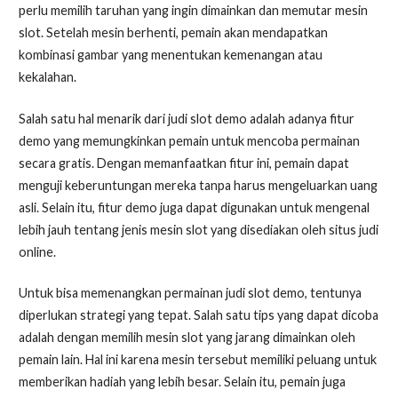
perlu memilih taruhan yang ingin dimainkan dan memutar mesin
slot. Setelah mesin berhenti, pemain akan mendapatkan
kombinasi gambar yang menentukan kemenangan atau
kekalahan.
Salah satu hal menarik dari judi slot demo adalah adanya fitur
demo yang memungkinkan pemain untuk mencoba permainan
secara gratis. Dengan memanfaatkan fitur ini, pemain dapat
menguji keberuntungan mereka tanpa harus mengeluarkan uang
asli. Selain itu, fitur demo juga dapat digunakan untuk mengenal
lebih jauh tentang jenis mesin slot yang disediakan oleh situs judi
online.
Untuk bisa memenangkan permainan judi slot demo, tentunya
diperlukan strategi yang tepat. Salah satu tips yang dapat dicoba
adalah dengan memilih mesin slot yang jarang dimainkan oleh
pemain lain. Hal ini karena mesin tersebut memiliki peluang untuk
memberikan hadiah yang lebih besar. Selain itu, pemain juga