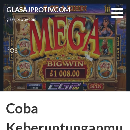
L
GLASAJPROTIV.COM
a
n
glasajprotiv.com
g
s
u
n
Pos
g
k
e
k
o
n
t
Coba
e
n
Keberuntunganmu