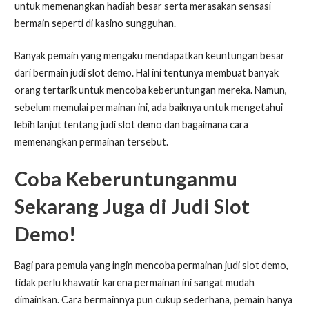
untuk memenangkan hadiah besar serta merasakan sensasi
bermain seperti di kasino sungguhan.
Banyak pemain yang mengaku mendapatkan keuntungan besar
dari bermain judi slot demo. Hal ini tentunya membuat banyak
orang tertarik untuk mencoba keberuntungan mereka. Namun,
sebelum memulai permainan ini, ada baiknya untuk mengetahui
lebih lanjut tentang judi slot demo dan bagaimana cara
memenangkan permainan tersebut.
Coba Keberuntunganmu
Sekarang Juga di Judi Slot
Demo!
Bagi para pemula yang ingin mencoba permainan judi slot demo,
tidak perlu khawatir karena permainan ini sangat mudah
dimainkan. Cara bermainnya pun cukup sederhana, pemain hanya