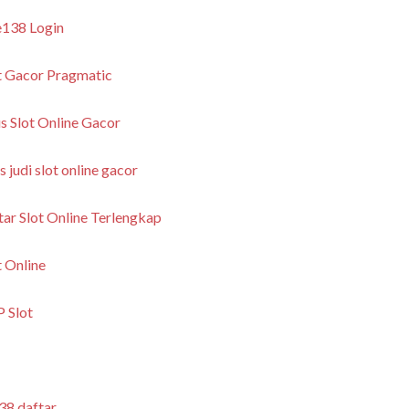
e138 Login
t Gacor Pragmatic
us Slot Online Gacor
s judi slot online gacor
tar Slot Online Terlengkap
t Online
 Slot
38 daftar