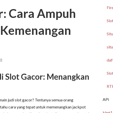
Fir
or: Cara Ampuh
Slo
 Kemenangan
Sit
situ
ll
daf
Slo
di Slot Gacor: Menangkan
RTP
APi
main judi slot gacor? Tentunya semua orang
tahu cara yang tepat untuk memenangkan jackpot
king1