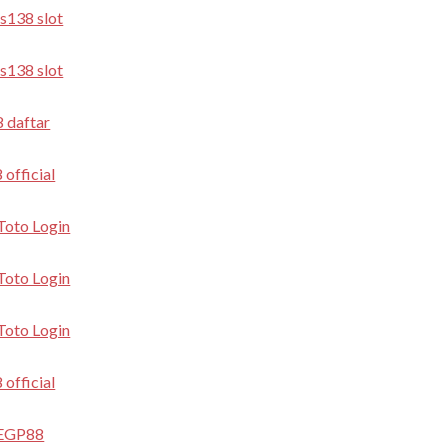
s138 slot
s138 slot
 daftar
 official
oto Login
oto Login
oto Login
 official
 EGP88