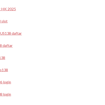
t HK 2025
 slot
US138 daftar
 daftar
138
us138
6 login
8 login