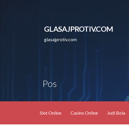
Langsung
ke
konten
GLASAJPROTIV.COM
glasajprotiv.com
Pos
Slot Online
Casino Online
Judi Bola