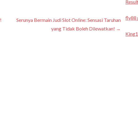
Resul
fly88 
!
Serunya Bermain Judi Slot Online: Sensasi Taruhan
yang Tidak Boleh Dilewatkan! →
King