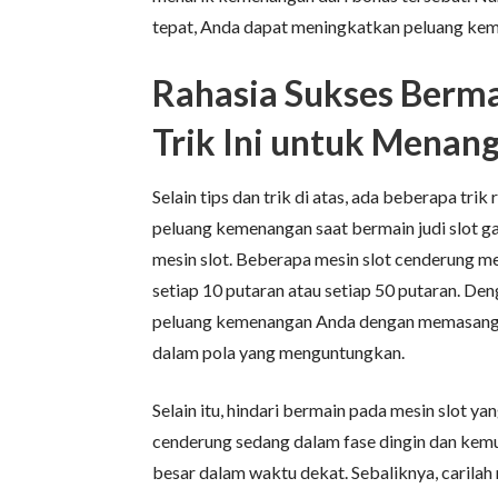
tepat, Anda dapat meningkatkan peluang kem
Rahasia Sukses Berma
Trik Ini untuk Menang
Selain tips dan trik di atas, ada beberapa tr
peluang kemenangan saat bermain judi slot g
mesin slot. Beberapa mesin slot cenderung 
setiap 10 putaran atau setiap 50 putaran. D
peluang kemenangan Anda dengan memasang ta
dalam pola yang menguntungkan.
Selain itu, hindari bermain pada mesin slot 
cenderung sedang dalam fase dingin dan ke
besar dalam waktu dekat. Sebaliknya, caril