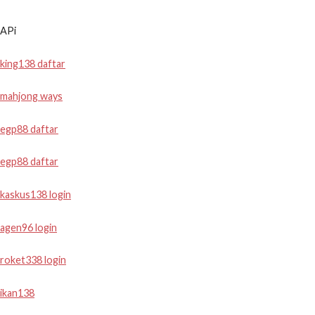
APi
king138 daftar
mahjong ways
egp88 daftar
egp88 daftar
kaskus138 login
agen96 login
roket338 login
ikan138