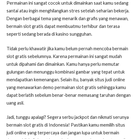
Permainan ini sangat cocok untuk dimainkan saat kamu sedang
santai atau ingin menghilangkan stres setelah seharian bekerja.
Dengan berbagai tema yang menarik dan grafis yang menawan,
bermain slot gratis dapat membuatmu terhibur dan terasa
seperti sedang berada di kasino sungguhan.
Tidak perlu khawatir jika kamu belum pernah mencoba bermain
slot gratis sebelumnya. Karena permainan ini sangat mudah
untuk dipahami dan dimainkan. Kamu hanya perlu memutar
gulungan dan menunggu kombinasi gambar yang tepat untuk
mendapatkan kemenangan. Selain itu, banyak situs judi online
yang menawarkan demo permainan slot gratis sehingga kamu
dapat berlatih sebelum benar-benar memasang taruhan dengan
uang asli.
Jadi, tunggu apalagi? Segera serbu jackpot dan nikmati serunya
bermain slot gratis di Indonesia! Pastikan kamu memilih situs
judi online yang terpercaya dan jangan lupa untuk bermain