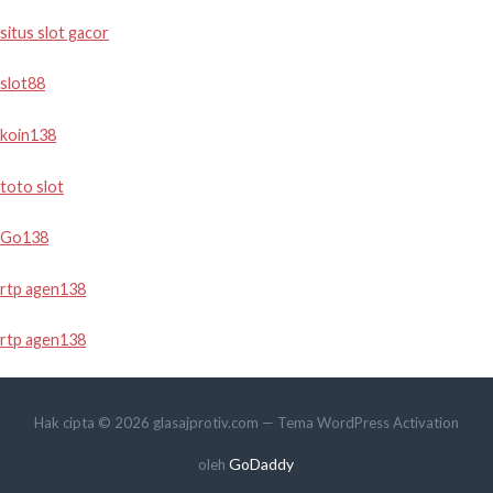
situs slot gacor
slot88
koin138
toto slot
Go138
rtp agen138
rtp agen138
Hak cipta © 2026 glasajprotiv.com — Tema WordPress Activation
GoDaddy
oleh