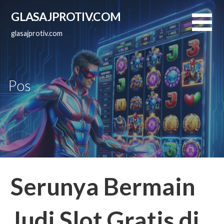
L
GLASAJPROTIV.COM
a
n
glasajprotiv.com
g
s
u
n
Pos
g
k
e
k
o
n
t
Serunya Bermain
e
n
Judi Slot Gratis di